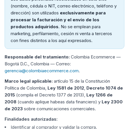
(nombre, cédula o NIT, correo electrónico, teléfono y
dirección) son utilizados
exclusivamente para
procesar la facturación y el envío de los
productos adquiridos
. No se emplean para
marketing, perfilamiento, cesión ni venta a terceros
con fines distintos a los aquí expresados.
Responsable del tratamiento:
Colombia Ecommerce —
Bogotá D.C., Colombia — Correo:
gerencia@colombiaecommerce.com
.
Marco legal aplicable:
artículo 15 de la Constitución
Política de Colombia,
Ley 1581 de 2012
,
Decreto 1074 de
2015
(compila el Decreto 1377 de 2013),
Ley 1266 de
2008
(cuando aplique habeas data financiero) y
Ley 2300
de 2023
sobre comunicaciones comerciales.
Finalidades autorizadas:
Identificar al comprador y validar la compra.