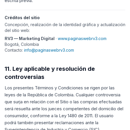
escrita previa.
Créditos del sitio
Concepción, realización de la identidad gráfica y actualización
del sitio web:
RV3 — Marketing Digital
·
www.paginaswebrv3.com
Bogotá, Colombia
Contacto:
info@paginaswebrv3.com
11. Ley aplicable y resolución de
controversias
Los presentes Términos y Condiciones se rigen por las
leyes de la República de Colombia. Cualquier controversia
que surja en relación con el Sitio o las compras efectuadas
será resuelta ante los jueces competentes del domicilio del
consumidor, conforme a la Ley 1480 de 2011. El usuario
podrá también presentar reclamaciones ante la
Superintendencia de Industria y Comercio (SIC).