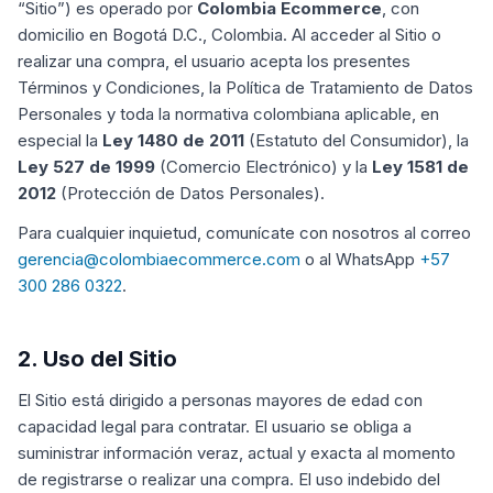
“Sitio”) es operado por
Colombia Ecommerce
, con
domicilio en Bogotá D.C., Colombia. Al acceder al Sitio o
realizar una compra, el usuario acepta los presentes
Términos y Condiciones, la Política de Tratamiento de Datos
Personales y toda la normativa colombiana aplicable, en
especial la
Ley 1480 de 2011
(Estatuto del Consumidor), la
Ley 527 de 1999
(Comercio Electrónico) y la
Ley 1581 de
2012
(Protección de Datos Personales).
Para cualquier inquietud, comunícate con nosotros al correo
gerencia@colombiaecommerce.com
o al WhatsApp
+57
300 286 0322
.
2. Uso del Sitio
El Sitio está dirigido a personas mayores de edad con
capacidad legal para contratar. El usuario se obliga a
suministrar información veraz, actual y exacta al momento
de registrarse o realizar una compra. El uso indebido del