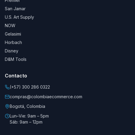
Premier
San Jamar
U.S. Art Supply
NOW
Gelasimi
Horbach
Disney
D&M Tools
Contacto
(+57) 300 286 0322
compras@colombiaecommerce.com
Bogotá, Colombia
Lun–Vie: 9am – 5pm
Sáb: 9am – 12pm