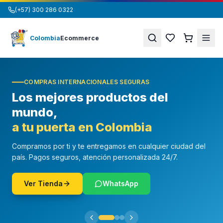
(+57) 300 286 0322
Colombia
Ecommerce
COMPRAS INTERNACIONALES SEGURAS
Los mejores productos del
mundo,
a tu puerta en Colombia
Compramos por ti y te entregamos en cualquier ciudad del
país. Pagos seguros, atención personalizada 24/7.
Ver Tienda
WhatsApp