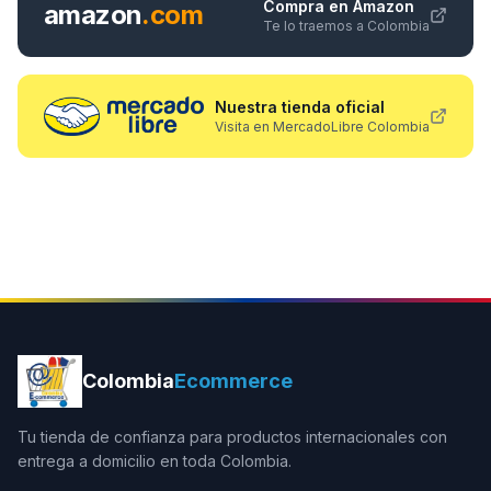
Compra en Amazon
amazon
.com
Te lo traemos a Colombia
Nuestra tienda oficial
Visita en MercadoLibre Colombia
Colombia
Ecommerce
Tu tienda de confianza para productos internacionales con
entrega a domicilio en toda Colombia.