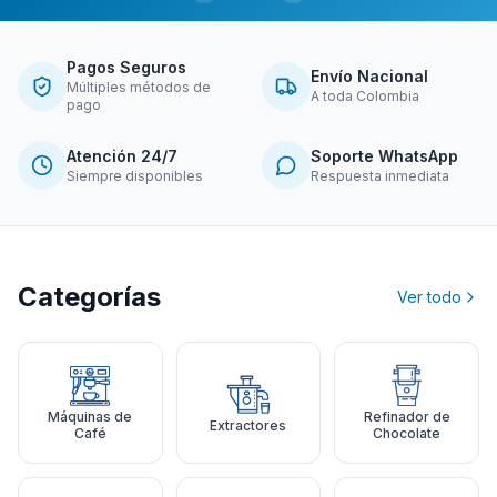
Pagos Seguros
Envío Nacional
Múltiples métodos de
A toda Colombia
pago
Atención 24/7
Soporte WhatsApp
Siempre disponibles
Respuesta inmediata
Categorías
Ver todo
Máquinas de
Refinador de
Extractores
Café
Chocolate