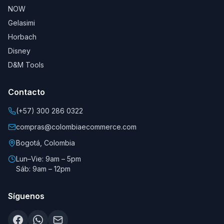
NOW
Gelasimi
Horbach
Disney
D&M Tools
Contacto
(+57) 300 286 0322
compras@colombiaecommerce.com
Bogotá, Colombia
Lun–Vie: 9am – 5pm
Sáb: 9am – 12pm
Síguenos