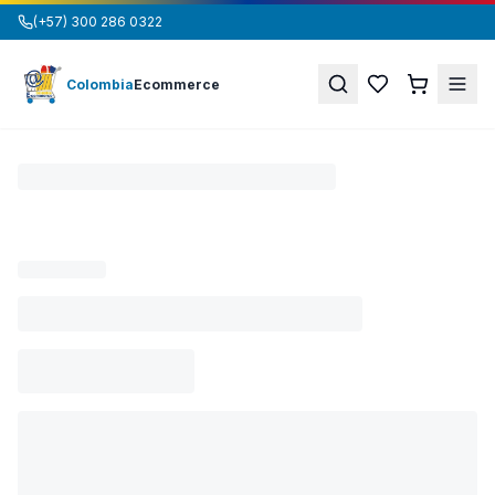
(+57) 300 286 0322
Colombia
Ecommerce