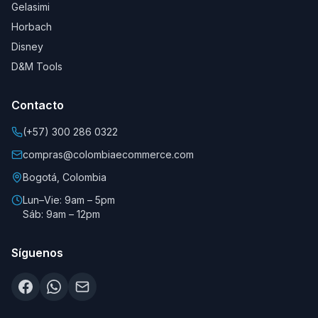
Gelasimi
Horbach
Disney
D&M Tools
Contacto
(+57) 300 286 0322
compras@colombiaecommerce.com
Bogotá, Colombia
Lun–Vie: 9am – 5pm
Sáb: 9am – 12pm
Síguenos