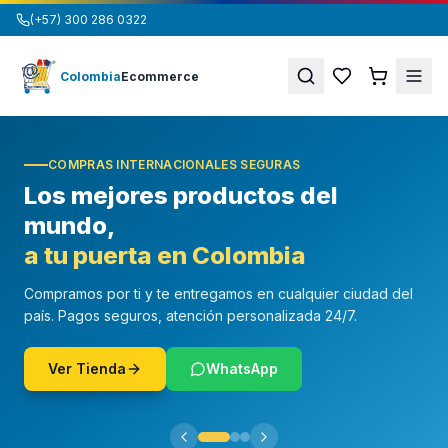
(+57) 300 286 0322
Colombia
Ecommerce
COMPRAS INTERNACIONALES SEGURAS
Los mejores productos del
mundo,
a tu puerta en Colombia
Compramos por ti y te entregamos en cualquier ciudad del
país. Pagos seguros, atención personalizada 24/7.
Ver Tienda
WhatsApp