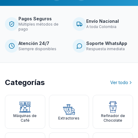
Pagos Seguros
Envío Nacional
Múltiples métodos de
A toda Colombia
pago
Atención 24/7
Soporte WhatsApp
Siempre disponibles
Respuesta inmediata
Categorías
Ver todo
Máquinas de
Refinador de
Extractores
Café
Chocolate