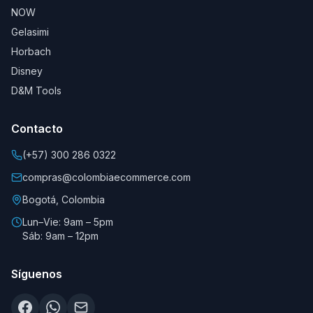
NOW
Gelasimi
Horbach
Disney
D&M Tools
Contacto
(+57) 300 286 0322
compras@colombiaecommerce.com
Bogotá, Colombia
Lun–Vie: 9am – 5pm
Sáb: 9am – 12pm
Síguenos