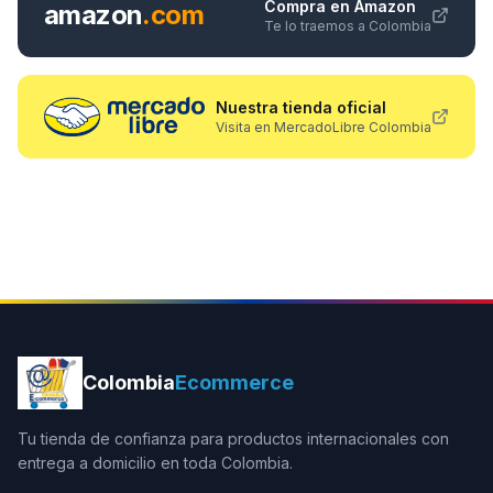
Compra en Amazon
amazon
.com
Te lo traemos a Colombia
Nuestra tienda oficial
Visita en MercadoLibre Colombia
Colombia
Ecommerce
Tu tienda de confianza para productos internacionales con
entrega a domicilio en toda Colombia.